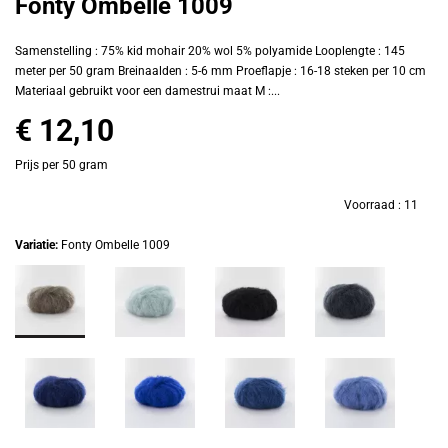
Fonty Ombelle 1009
Samenstelling : 75% kid mohair 20% wol 5% polyamide Looplengte : 145
meter per 50 gram Breinaalden : 5-6 mm Proeflapje : 16-18 steken per 10 cm
Materiaal gebruikt voor een damestrui maat M :...
€ 12,10
Prijs per 50 gram
Voorraad :
11
Variatie:
Fonty Ombelle 1009