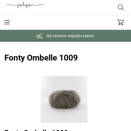
Wij versturen dagelijks pakjes!
Fonty Ombelle 1009