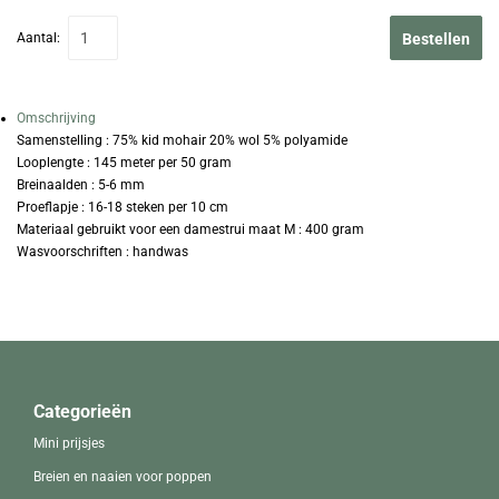
Aantal:
Bestellen
Omschrijving
Samenstelling : 75% kid mohair 20% wol 5% polyamide
Looplengte : 145 meter per 50 gram
Breinaalden : 5-6 mm
Proeflapje : 16-18 steken per 10 cm
Materiaal gebruikt voor een damestrui maat M : 400 gram
Wasvoorschriften : handwas
Categorieën
Mini prijsjes
Breien en naaien voor poppen