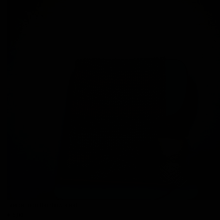
Breipatroon Rainbow sjaal
€ 6,00