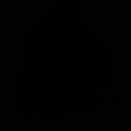
Rondbreipatroon Vic