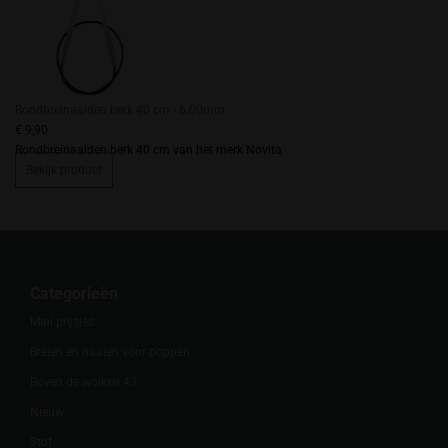
Rondbreinaalden berk 40 cm - 6.00mm
€ 9,90
Rondbreinaalden berk 40 cm van het merk Novita
Bekijk product
Categorieën
Mini prijsjes
Breien en naaien voor poppen
Boven de wolken 43
Nieuw
Stof