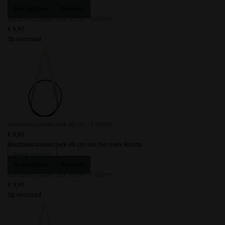
Snel bekijken
Bestellen
Rondbreinaalden berk 40 cm - 5.00mm
€ 8,90
Op voorraad
Rondbreinaalden berk 40 cm - 5.00mm
€ 8,90
Rondbreinaalden berk 40 cm van het merk Novita
Bekijk product
Snel bekijken
Bestellen
Rondbreinaalden berk 40 cm - 6.00mm
€ 9,90
Op voorraad