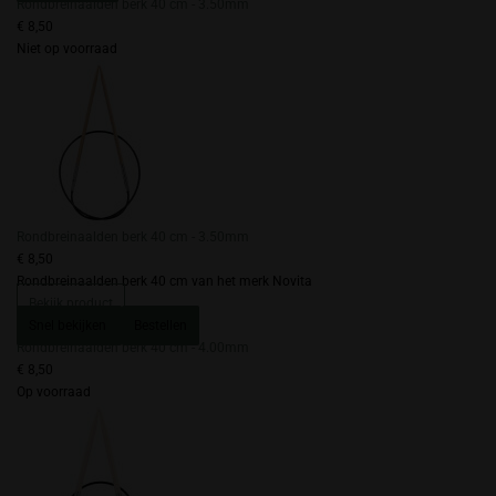
Rondbreinaalden berk 40 cm - 3.50mm
€ 8,50
Niet op voorraad
Rondbreinaalden berk 40 cm - 3.50mm
€ 8,50
Rondbreinaalden berk 40 cm van het merk Novita
Bekijk product
Snel bekijken
Bestellen
Rondbreinaalden berk 40 cm - 4.00mm
€ 8,50
Op voorraad