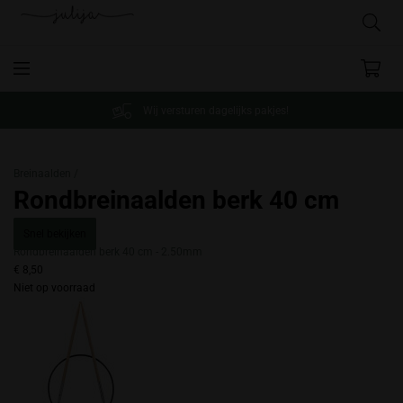
Wij versturen dagelijks pakjes!
Breinaalden /
Rondbreinaalden berk 40 cm
Snel bekijken
Rondbreinaalden berk 40 cm - 2.50mm
€ 8,50
Niet op voorraad