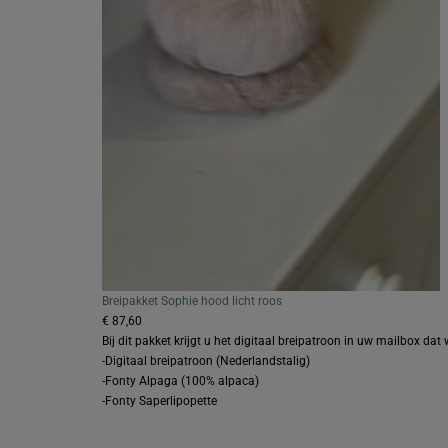
Breipakket Sophie hood licht roos
€ 87,60
Bij dit pakket krijgt u het digitaal breipatroon in uw mailbox dat 
-Digitaal breipatroon (Nederlandstalig)
-Fonty Alpaga (100% alpaca)
-Fonty Saperlipopette