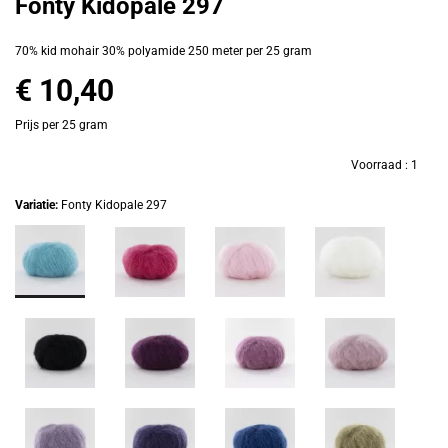
Fonty Kidopale 297
70% kid mohair 30% polyamide 250 meter per 25 gram
€ 10,40
Prijs per 25 gram
Voorraad :
1
Variatie:
Fonty Kidopale 297