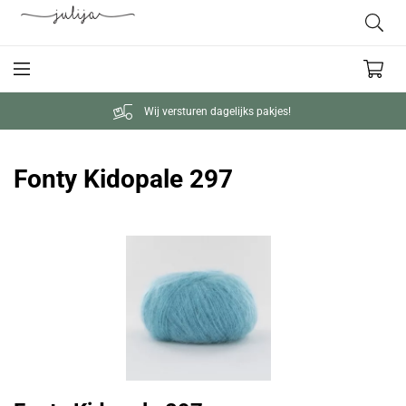
Wij versturen dagelijks pakjes!
Fonty Kidopale 297