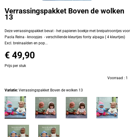
Verrassingspakket Boven de wolken
13
Deze verrassingspakket bevat - het papieren boekje met breipatroontjes voor
Paola Reina - knoopjes - verschillende kleurtjes fonty alpaga ( 4 kleurtjes)
Excl. breinaalden en pop...
€ 49,90
Prijs per stuk
Voorraad :
1
Variatie:
Verrassingspakket Boven de wolken 13