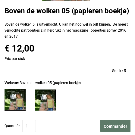
Boven de wolken 05 (papieren boekje)
Boven de wolken 5 is uitverkocht. U kan het nog wel in pdf krijgen. De meest
verkochte patroontjes zijn herdrukt in het magazine Toppertjes zomer 2016
en 2017
€ 12,00
Prix par stuk
Stock :
5
Variante:
Boven de wolken 05 (papieren boekje)
Quantité :
Commander