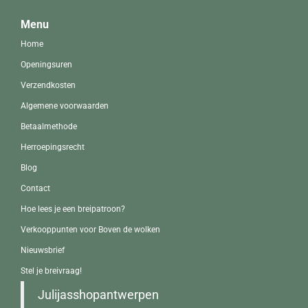
Menu
Home
Openingsuren
Verzendkosten
Algemene voorwaarden
Betaalmethode
Herroepingsrecht
Blog
Contact
Hoe lees je een breipatroon?
Verkooppunten voor Boven de wolken
Nieuwsbrief
Stel je breivraag!
Julijasshopantwerpen