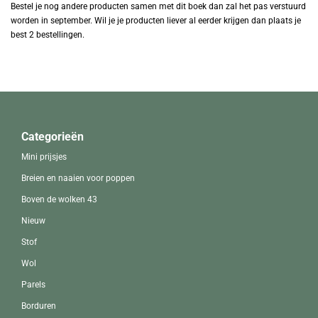
Bestel je nog andere producten samen met dit boek dan zal het pas verstuurd
worden in september. Wil je je producten liever al eerder krijgen dan plaats je
best 2 bestellingen.
Categorieën
Mini prijsjes
Breien en naaien voor poppen
Boven de wolken 43
Nieuw
Stof
Wol
Parels
Borduren