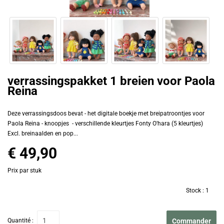
verrassingspakket 1 breien voor Paola
Reina
Deze verrassingsdoos bevat - het digitale boekje met breipatroontjes voor
Paola Reina - knoopjes - verschillende kleurtjes Fonty O'hara (5 kleurtjes)
Excl. breinaalden en pop...
€ 49,90
Prix par stuk
Stock :
1
Quantité :
Commander