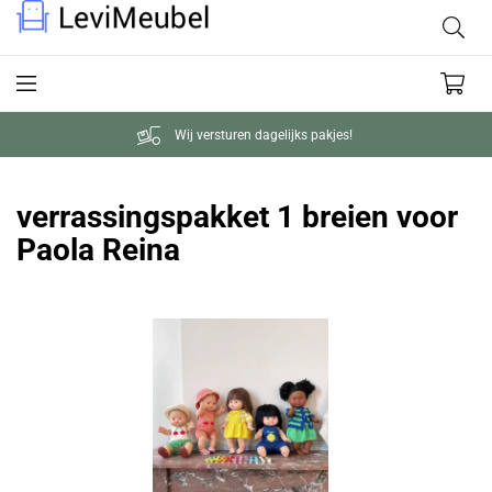
Wij versturen dagelijks pakjes!
verrassingspakket 1 breien voor
Paola Reina