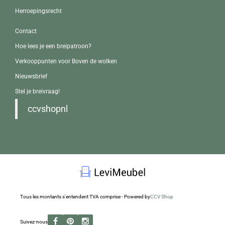
Herroepingsrecht
Contact
Hoe lees je een breipatroon?
Verkooppunten voor Boven de wolken
Nieuwsbrief
Stel je breivraag!
ccvshopnl
Tous les montants s'entendent TVA comprise - Powered by
CCV Shop
Suivez-nous