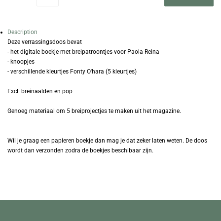
Description
Deze verrassingsdoos bevat
- het digitale boekje met breipatroontjes voor Paola Reina
- knoopjes
- verschillende kleurtjes Fonty O'hara (5 kleurtjes)
Excl. breinaalden en pop
Genoeg materiaal om 5 breiprojectjes te maken uit het magazine.
Wil je graag een papieren boekje dan mag je dat zeker laten weten. De doos
wordt dan verzonden zodra de boekjes beschibaar zijn.