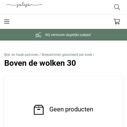
Wij versturen dagelijks pakjes!
Brei- en haak patronen /
Breipatronen gesorteerd per boek /
Boven de wolken 30
Geen producten