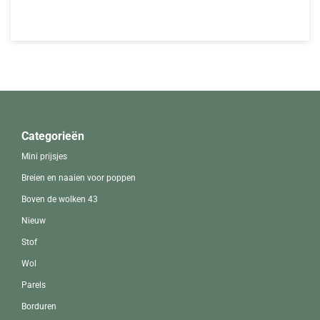
Categorieën
Mini prijsjes
Breien en naaien voor poppen
Boven de wolken 43
Nieuw
Stof
Wol
Parels
Borduren