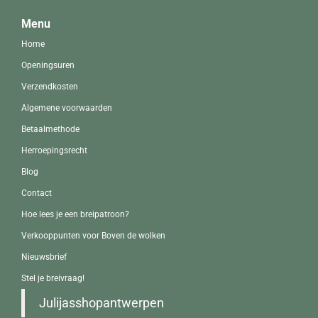
Menu
Home
Openingsuren
Verzendkosten
Algemene voorwaarden
Betaalmethode
Herroepingsrecht
Blog
Contact
Hoe lees je een breipatroon?
Verkooppunten voor Boven de wolken
Nieuwsbrief
Stel je breivraag!
Julijasshopantwerpen