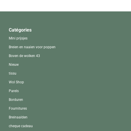
Catégories
Mini prijsjes
Breien en naaien voor poppen
Boven de wolken 43
Nieuw
tissu
Wol Shop
Parels
Borduren
Fournitures
Breinaalden
cheque cadeau