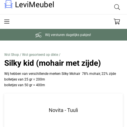
Wij versturen dagelijks pakjes!
Wol Shop /
Wol gesorteerd op dikte /
Silky kid (mohair met zijde)
Wij hebben van verschillende merken Silky Mohair
78% mohair, 22% zijde
bolletjes van 25 gr = 200m
bolletjes van 50 gr = 400m
Novita - Tuuli