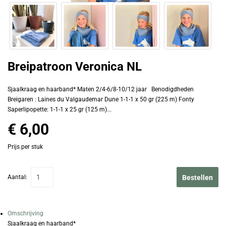
Breipatroon Veronica NL
Sjaalkraag en haarband* Maten 2/4-6/8-10/12 jaar Benodigdheden
Breigaren : Laines du Valgaudemar Dune 1-1-1 x 50 gr (225 m) Fonty
Saperlipopette: 1-1-1 x 25 gr (125 m)...
€ 6,00
Prijs per stuk
Aantal:
Bestellen
Omschrijving
Sjaalkraag en haarband*