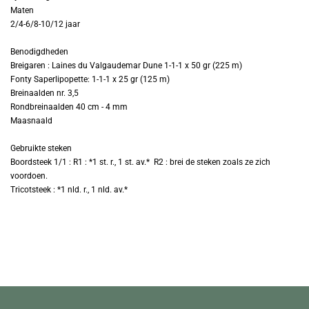
Maten
2/4-6/8-10/12 jaar
Benodigdheden
Breigaren : Laines du Valgaudemar Dune 1-1-1 x 50 gr (225 m)
Fonty Saperlipopette: 1-1-1 x 25 gr (125 m)
Breinaalden nr. 3,5
Rondbreinaalden 40 cm - 4 mm
Maasnaald
Gebruikte steken
Boordsteek 1/1 : R1 : *1 st. r., 1 st. av.* R2 : brei de steken zoals ze zich
voordoen.
Tricotsteek : *1 nld. r., 1 nld. av.*