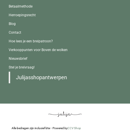
Betaalmethode
Herroepingsrecht
Blog
Contact
Hoe lees je een breipatroon?
Verkooppunten voor Boven de wolken
Nieuwsbrief
Stel je breivraag!
Julijasshopantwerpen
Alle bedragen zijn inclusief btw - Powered by
CCV Shop