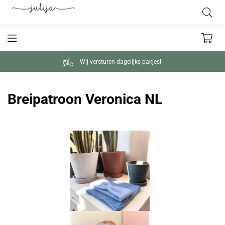
Wij versturen dagelijks pakjes!
Breipatroon Veronica NL